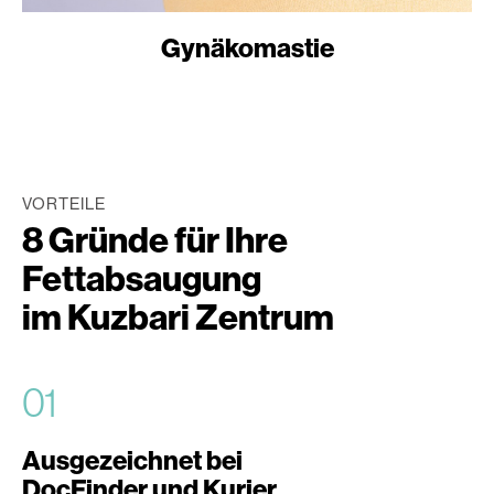
Gynäkomastie
VORTEILE
8 Gründe für Ihre
Fettabsaugung
im Kuzbari Zentrum
01
Ausgezeichnet bei
DocFinder und Kurier