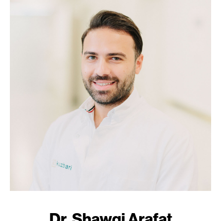
Dr. Shawqi Arafat