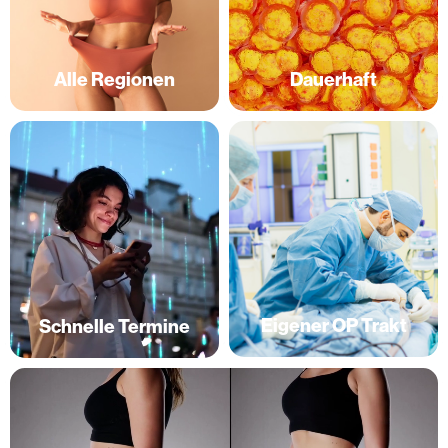
Alle Regionen
Dauerhaft
Eigener OP Trakt
Schnelle Termine