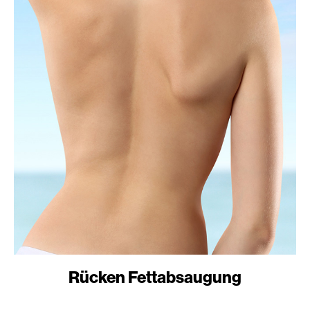
Rücken Fettabsaugung