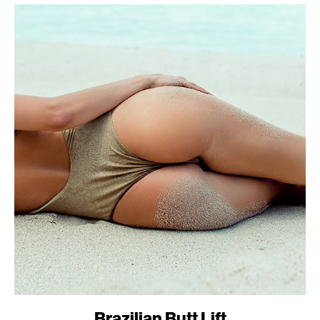
Brazilian Butt Lift