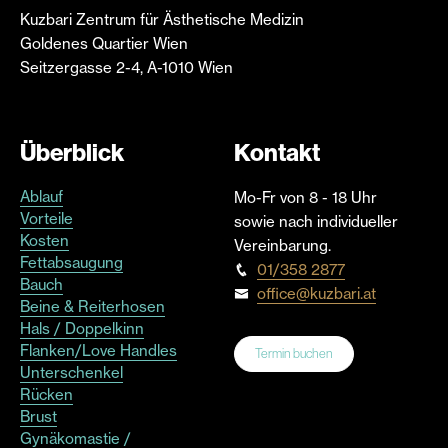
Kuzbari Zentrum für Ästhetische Medizin
Goldenes Quartier Wien
Seitzergasse 2-4, A-1010 Wien
Überblick
Kontakt
Ablauf
Mo-Fr von 8 - 18 Uhr
Vorteile
sowie nach individueller
Kosten
Vereinbarung.
Fettabsaugung
01/358 2877
Bauch
office@kuzbari.at
Beine & Reiterhosen
Hals / Doppelkinn
Flanken/Love Handles
Termin buchen
Unterschenkel
Rücken
Brust
Gynäkomastie /