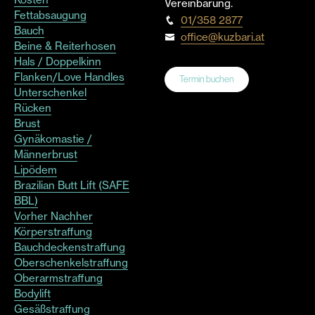
Vereinbarung.
Fettabsaugung
01/358 2877
Bauch
office@kuzbari.at
Beine & Reiterhosen
Hals / Doppelkinn
Flanken/Love Handles
Termin buchen
Unterschenkel
Rücken
Brust
Gynäkomastie /
Männerbrust
Lipödem
Brazilian Butt Lift (SAFE
BBL)
Vorher Nachher
Körperstraffung
Bauchdeckenstraffung
Oberschenkelstraffung
Oberarmstraffung
Bodylift
Gesäßstraffung