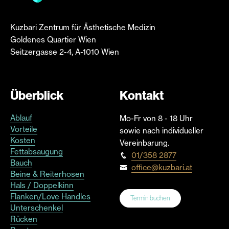
Kuzbari Zentrum für Ästhetische Medizin
Goldenes Quartier Wien
Seitzergasse 2-4, A-1010 Wien
Überblick
Kontakt
Ablauf
Mo-Fr von 8 - 18 Uhr
Vorteile
sowie nach individueller
Kosten
Vereinbarung.
Fettabsaugung
01/358 2877
Bauch
office@kuzbari.at
Beine & Reiterhosen
Hals / Doppelkinn
Flanken/Love Handles
Termin buchen
Unterschenkel
Rücken