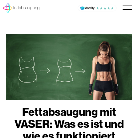
Fettabsaugung mit
VASER: Was es ist und
wie es funktioniert