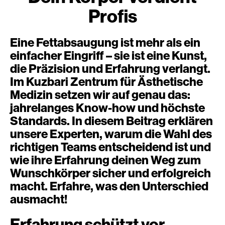
Profis
Eine Fettabsaugung ist mehr als ein
einfacher Eingriff – sie ist eine Kunst,
die Präzision und Erfahrung verlangt.
Im Kuzbari Zentrum für Ästhetische
Medizin setzen wir auf genau das:
jahrelanges Know-how und höchste
Standards. In diesem Beitrag erklären
unsere Experten, warum die Wahl des
richtigen Teams entscheidend ist und
wie ihre Erfahrung deinen Weg zum
Wunschkörper sicher und erfolgreich
macht. Erfahre, was den Unterschied
ausmacht!
Erfahrung schützt vor