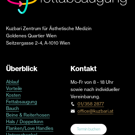
Kuzbari Zentrum für Ästhetische Medizin
Goldenes Quartier Wien
Seitzergasse 2-4, A-1010 Wien
Überblick
Kontakt
Ablauf
Mo-Fr von 8 - 18 Uhr
Vorteile
sowie nach individueller
Kosten
Vereinbarung.
Fettabsaugung
01/358 2877
Bauch
office@kuzbari.at
Beine & Reiterhosen
Hals / Doppelkinn
Flanken/Love Handles
Termin buchen
Unterschenkel