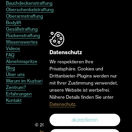
Bauchdeckenstraffung
Oberschenkelstraffung
Oberarmstraffung
Bodylift
Gesäßstraffung
Rückenstraffung
Wissenswertes
Videos
Datenschutz
FAQ
Abnehmspritze
Wir respektieren Ihre
Blog
Privatsphäre. Cookies und
Über uns
Drittanbieter-Plugins werden nur
Warum im Kuzbari
mit Ihrer Zustimmung verwendet,
Zentrum?
unsere Website ist werbefrei.
Erfahrungen
Nähere Details finden Sie unter
Kontakt
Datenschutz
.
akzeptieren
© 2026 Kuzbari Zentrum Wien
Impressum
|
Datenschutz