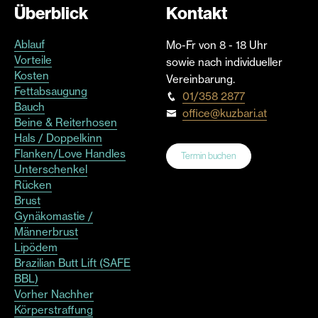
Überblick
Kontakt
Ablauf
Mo-Fr von 8 - 18 Uhr
Vorteile
sowie nach individueller
Kosten
Vereinbarung.
Fettabsaugung
01/358 2877
Bauch
office@kuzbari.at
Beine & Reiterhosen
Hals / Doppelkinn
Flanken/Love Handles
Termin buchen
Unterschenkel
Rücken
Brust
Gynäkomastie /
Männerbrust
Lipödem
Brazilian Butt Lift (SAFE
BBL)
Vorher Nachher
Körperstraffung