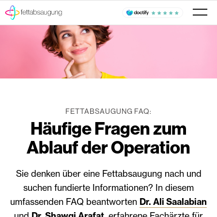
FETTABSAUGUNG FAQ:
Häufige Fragen zum
Ablauf der Operation
Sie denken über eine Fettabsaugung nach und
suchen fundierte Informationen? In diesem
umfassenden FAQ beantworten
Dr. Ali Saalabian
und
Dr. Shawqi Arafat
, erfahrene Fachärzte für