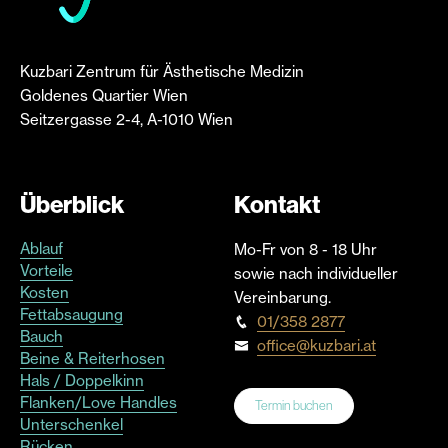
Kuzbari Zentrum für Ästhetische Medizin
Goldenes Quartier Wien
Seitzergasse 2-4, A-1010 Wien
Überblick
Kontakt
Ablauf
Mo-Fr von 8 - 18 Uhr
Vorteile
sowie nach individueller
Kosten
Vereinbarung.
Fettabsaugung
01/358 2877
Bauch
office@kuzbari.at
Beine & Reiterhosen
Hals / Doppelkinn
Flanken/Love Handles
Termin buchen
Unterschenkel
Rücken