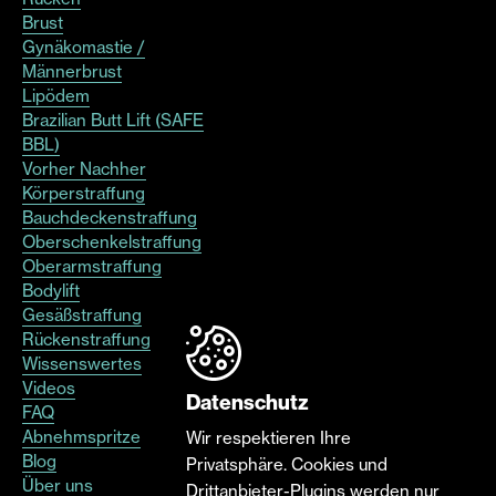
Brust
Gynäkomastie /
Männerbrust
Lipödem
Brazilian Butt Lift (SAFE
BBL)
Vorher Nachher
Körperstraffung
Bauchdeckenstraffung
Oberschenkelstraffung
Oberarmstraffung
Bodylift
Gesäßstraffung
Rückenstraffung
Wissenswertes
Videos
Datenschutz
FAQ
Abnehmspritze
Wir respektieren Ihre
Blog
Privatsphäre. Cookies und
Über uns
Drittanbieter-Plugins werden nur